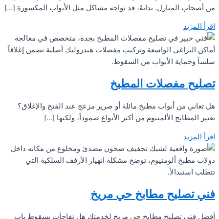
من أصحاب المنازل. بدايةً، قد تواجه مشاكل مثل الأبواب المكسورة […]
اقرأ المزيد
تصليح مفصلات المطبخ
هل تعاني من أبواب مطبخ مائلة أو صرير مزعج عند الفتح والإغلاق؟
تعتبر المطابخ الألمنيوم من أكثر الأنواع صموداً، ولكنها […]
اقرأ المزيد
فني تصليح مطابخ حي مريخ
أفضل فني تصليح مطابخ حي مريخ لخدمتك هل تفاجأت بسقوط باب