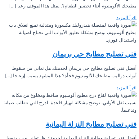
مطبخك الألومنيوم أثناء تحضير الطعام؟. يمثل هذا الموقف رعبا […]
اقرأ المزيد
فني تصليح مطابخ حي بريمان
أفضل فني تصليح مطابخ حي بريمان لخدمتك هل تعاني من سقوط
أبواب دواليب مطبخك الألومنيوم فجأة؟ هذا المشهد يسبب إزعاجا […]
اقرأ المزيد
فني تصليح مطابخ النزلة اليمانية
أفضل فني تصليح مطابخ النزلة اليمانية لخدمتك هل تعاني من سقوط