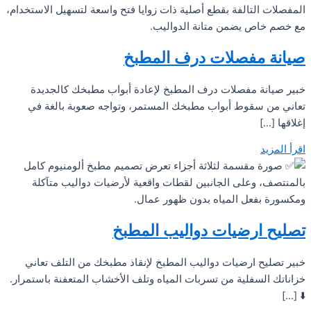
صيانة مفصلات درف المطبخ
خبير صيانة مفصلات درف المطبخ لإعادة أبواب مطبخك كالجديدة
تعاني من سقوط أبواب مطبخك المستمر، وتواجه صعوبة بالغة في
إغلاقها […]
اقرأ المزيد
تصليح ارضيات دواليب المطبخ
خبير تصليح ارضيات دواليب المطبخ لإنقاذ مطبخك من التلف تعاني
خزاناتك السفلية من تسربات المياه وتلف الأخشاب المتعفنة باستمرار.
⬇️ […]