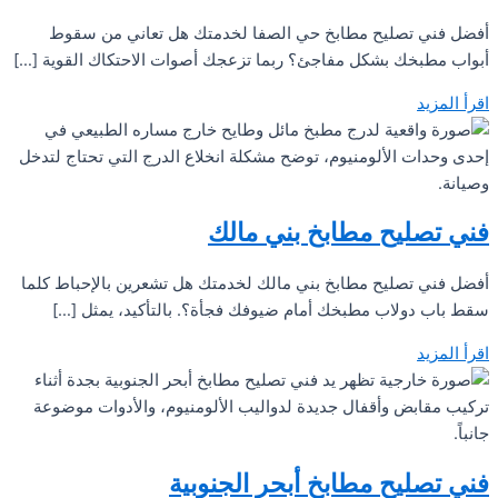
أفضل فني تصليح مطابخ حي الصفا لخدمتك هل تعاني من سقوط
أبواب مطبخك بشكل مفاجئ؟ ربما تزعجك أصوات الاحتكاك القوية […]
اقرأ المزيد
فني تصليح مطابخ بني مالك
أفضل فني تصليح مطابخ بني مالك لخدمتك هل تشعرين بالإحباط كلما
سقط باب دولاب مطبخك أمام ضيوفك فجأة؟. بالتأكيد، يمثل […]
اقرأ المزيد
فني تصليح مطابخ أبحر الجنوبية