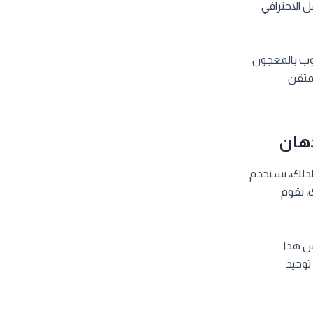
 الاحترافي
يوب بالمعجون
لمتقن
دهان
 لذلك، نستخدم
، نقوم
يس هذا
توحيد