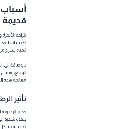
أسباب ا
قديمة ل
تتراكم الأبخرة
الأخشاب لمعانه
المياه يسرع من
بالإضافة إلى، 
الواقع، إهمال 
معالجة هذه ال
تأثير الر
تعتبر الرطوبة 
ببطء شديد إلى 
الخارجية بشكل