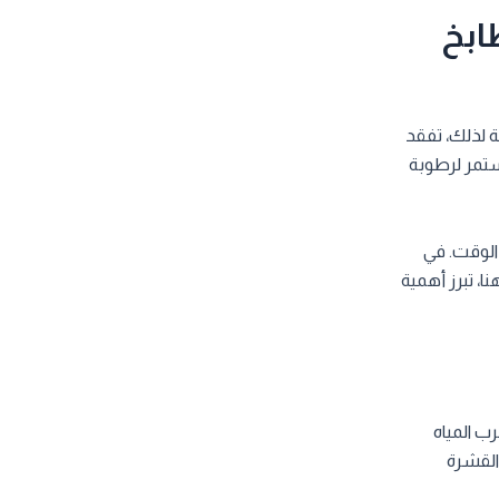
ابخ
ة لذلك، تفقد
ستمر لرطوبة
 الوقت. في
ا، تبرز أهمية
ب المياه
القشرة