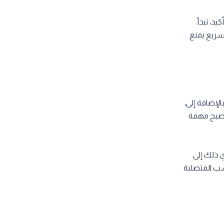
د، تبدأ
لسريع يمنع
لإضافة إلى،
 تصبح مهمة
ي ذلك إلى
سب المتصلبة