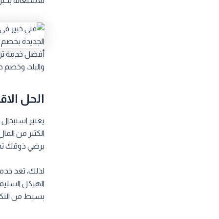
للاستعانة بخبر
أفضل خدمة ترمي
والبلد، وخصم ح
الحل الاق
يعتبر استبدال ا
الكثير من الما
يرضي ذوقك تمام
لذلك، تعد خدمة
الهيكل السليم 
بسيط من التكلف