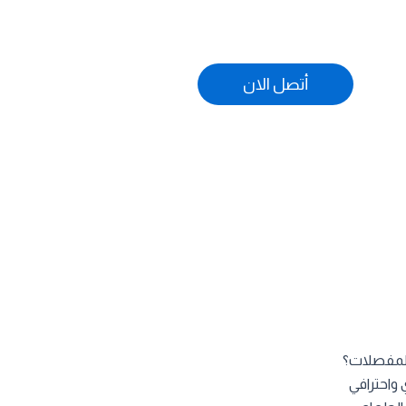
أتصل الان
المفصلات؟
 واحترافي