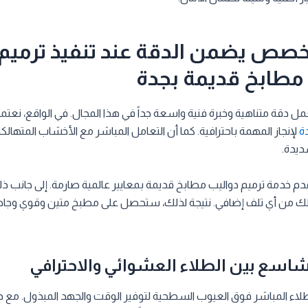
صص يضمن الدقة عند تنفيذ ترميم
مطابخ قديمة بجدة
ل دقة متناهية وخبرة فنية واسعة جداً في هذا المجال. في الواقع، نعت
ة
لإنجاز المهمة باحترافية. كما أن التعامل المباشر مع الأخشاب المتهالكة
ديدة.
نقدم خدمة ترميم دواليب مطابخ قديمة بمعايير عالمية صارمة. إلى جانب 
زلك من أي تلف إضافي. نتيجة لذلك، ستحصل على مطبخ متين وقوي وجاه
شاسع بين الطلاء العشوائي والاحترافي
لاء المباشر فوق العيوب السطحية لتوفير الوقت والجهد المبذول. مع ذ