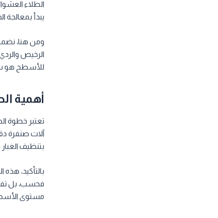
الطلاء العشوائ
يبدأ بمعالجة ا
ومن هنا، نضمن 
الرخيص والردي
للأسطح هو سر 
أهمية الص
تعتبر خطوة الص
آلات صنفرة دقي
بتنظيف الغبار 
بالتأكيد، هذه 
فحسب، بل تفتح 
مستوى الأسطح 