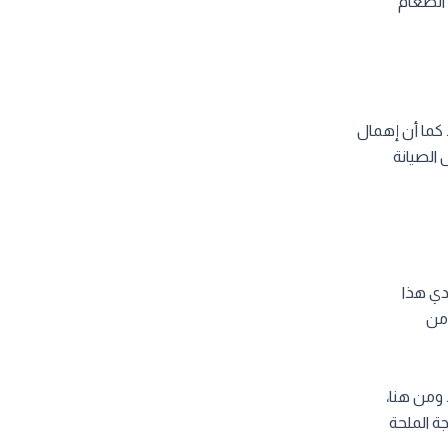
 الطعام
. كما أن إهمال
 الصيانة
دي هذا
 من
 ومن هنا،
ة الملحة