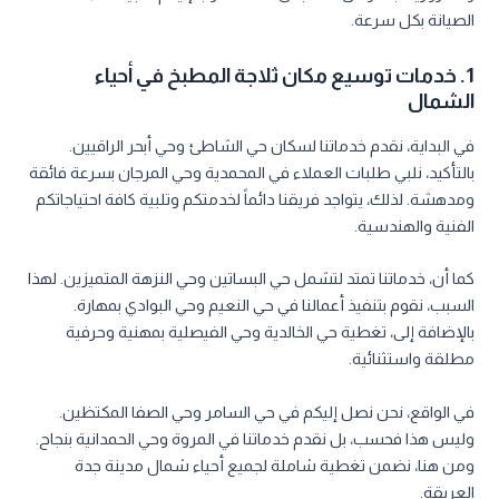
الصيانة بكل سرعة.
1. خدمات توسيع مكان ثلاجة المطبخ في أحياء
الشمال
في البداية، نقدم خدماتنا لسكان حي الشاطئ وحي أبحر الراقيين.
بالتأكيد، نلبي طلبات العملاء في المحمدية وحي المرجان بسرعة فائقة
ومدهشة. لذلك، يتواجد فريقنا دائماً لخدمتكم وتلبية كافة احتياجاتكم
الفنية والهندسية.
كما أن، خدماتنا تمتد لتشمل حي البساتين وحي النزهة المتميزين. لهذا
السبب، نقوم بتنفيذ أعمالنا في حي النعيم وحي البوادي بمهارة.
بالإضافة إلى، تغطية حي الخالدية وحي الفيصلية بمهنية وحرفية
مطلقة واستثنائية.
في الواقع، نحن نصل إليكم في حي السامر وحي الصفا المكتظين.
وليس هذا فحسب، بل نقدم خدماتنا في المروة وحي الحمدانية بنجاح.
ومن هنا، نضمن تغطية شاملة لجميع أحياء شمال مدينة جدة
العريقة.