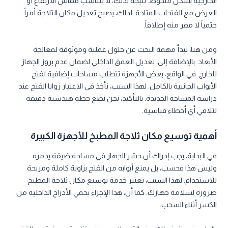
الخارجية بشكل ملحوظ. نتيجة لذلك، لا يتناسب مقاس الارتفاع أو
العرض مع الفتحات المتاحة. لذلك، يصبح تعديل مكان الثلاجة أمراً
حتمياً لا مفر منه إطلاقاً.
ومن هنا، تبدأ مهمة البحث عن حلول عملية وموثوقة لمعالجة
الأبعاد. بالإضافة إلى، تعديل العمق الداخلي لضمان عدم بروز الجهاز
للخارج. في الواقع، بعض الأجهزة تتطلب مساحات إضافية لفتح
الأبواب الجانبية بالكامل. لهذا السبب، نأخذ في الاعتبار زوايا الفتح عند
دراسة المساحة الجديدة. بالتأكيد، نحن نضع خطة هندسية دقيقة
لتلافي أي أخطاء قياسية.
أهمية توسيع مكان ثلاجة المطبخ للأجهزة الكبيرة
في البداية، يجب إدراك أن حشر الجهاز في مساحة ضيقة يدمره.
وليس هذا فحسب، بل يمنع أبوابه من الفتح بزاوية كاملة ومريحة
للاستخدام. لهذا السبب، تعتبر خدمة توسيع مكان ثلاجة المطبخ
ضرورة لسلامة جهازك. كما أن، هذا الإجراء يحمي الأدراج الداخلية من
الكسر أثناء السحب.