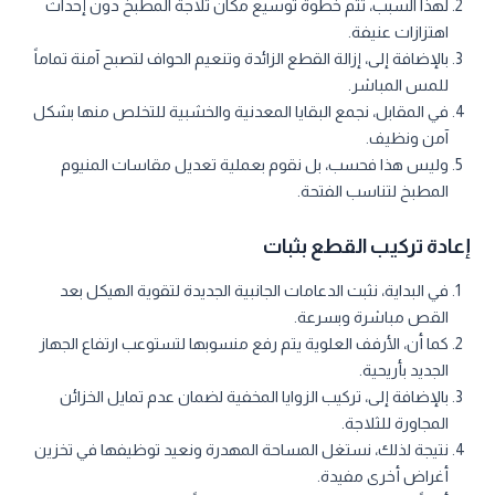
لهذا السبب، تتم خطوة توسيع مكان ثلاجة المطبخ دون إحداث
اهتزازات عنيفة.
بالإضافة إلى، إزالة القطع الزائدة وتنعيم الحواف لتصبح آمنة تماماً
للمس المباشر.
في المقابل، نجمع البقايا المعدنية والخشبية للتخلص منها بشكل
آمن ونظيف.
وليس هذا فحسب، بل نقوم بعملية تعديل مقاسات المنيوم
المطبخ لتناسب الفتحة.
إعادة تركيب القطع بثبات
في البداية، نثبت الدعامات الجانبية الجديدة لتقوية الهيكل بعد
القص مباشرة وبسرعة.
كما أن، الأرفف العلوية يتم رفع منسوبها لتستوعب ارتفاع الجهاز
الجديد بأريحية.
بالإضافة إلى، تركيب الزوايا المخفية لضمان عدم تمايل الخزائن
المجاورة للثلاجة.
نتيجة لذلك، نستغل المساحة المهدرة ونعيد توظيفها في تخزين
أغراض أخرى مفيدة.