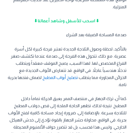
المنزلية.
⬇️ اسحب للأسفل وشاهد أعمالنا ⬇️
صدمة المساحة الضيقة بعد الشراء
بالتأكيد، لحظة وصول الثلاجة الجديدة تعتبر فرحة كبيرة لكل أسرة
عصرية. مع ذلك، تتحول هذه الفرحة إلى صدمة عندما تكتشف صغر
الفراغ المخصص لها. لهذا السبب، يصبح الموقف معقداً ويتطلب
تدخلاً هندسياً عاجلاً. في الواقع، قد تتعارض الأبواب الجديدة مع
الخزائن المجاورة مما يتطلب
تصليح أبواب المطبخ
لضمان فتحها بحرية
تامة.
كما أن، ترك الجهاز في منتصف الممر يعيق الحركة تماماً داخل
المطبخ. نتيجة لذلك، تظهر الحاجة الملحة إلى قص دولاب المطبخ
للثلاجة بسرعة. بالإضافة إلى، ضرورة إيجاد مساحة كافية لفتح الأبواب
بحرية. في الواقع، محاولة حشر الجهاز بالقوة تؤدي إلى خدش الهيكل
الخارجي. وليس هذا فحسب، بل قد تتضرر حواف الألمنيوم المحيطة