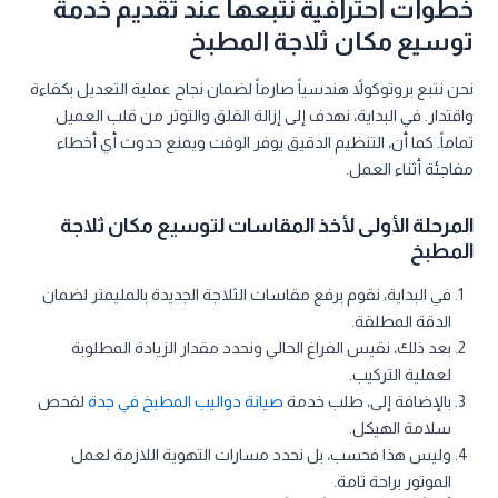
خطوات احترافية نتبعها عند تقديم خدمة
توسيع مكان ثلاجة المطبخ
نحن نتبع بروتوكولاً هندسياً صارماً لضمان نجاح عملية التعديل بكفاءة
واقتدار. في البداية، نهدف إلى إزالة القلق والتوتر من قلب العميل
تماماً. كما أن، التنظيم الدقيق يوفر الوقت ويمنع حدوث أي أخطاء
مفاجئة أثناء العمل.
المرحلة الأولى لأخذ المقاسات لتوسيع مكان ثلاجة
المطبخ
في البداية، نقوم برفع مقاسات الثلاجة الجديدة بالمليمتر لضمان
الدقة المطلقة.
بعد ذلك، نقيس الفراغ الحالي ونحدد مقدار الزيادة المطلوبة
لعملية التركيب.
بالإضافة إلى، طلب خدمة
صيانة دواليب المطبخ في جدة
لفحص
سلامة الهيكل.
وليس هذا فحسب، بل نحدد مسارات التهوية اللازمة لعمل
الموتور براحة تامة.