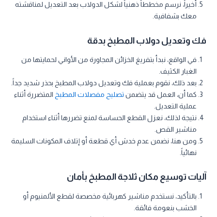
أخيراً، نرسم مخططاً ذهنياً لشكل الدولاب بعد التعديل لمناقشته
معك بشفافية.
فك وتعديل دولاب المطبخ بدقة
في الواقع، نبدأ بتفريغ الخزائن المجاورة من الأواني لحمايتها من
الغبار الكثيف.
بعد ذلك، نقوم بعملية فك وتعديل دولاب المطبخ بحذر شديد جداً.
كما أن، العمل قد يتضمن
تصليح مفصلات المطبخ
المتضررة أثناء
عملية التعديل.
نتيجة لذلك، نعزل القطع الحساسة لمنع تضررها أثناء استخدام
مناشير القص.
ومن هنا، نضمن عدم خدش أي قطعة أو إتلاف المكونات السليمة
نهائياً.
آليات توسيع مكان ثلاجة المطبخ بأمان
بالتأكيد، نستخدم مناشير كهربائية مخصصة لقطع الألمنيوم أو
الخشب بنعومة فائقة.