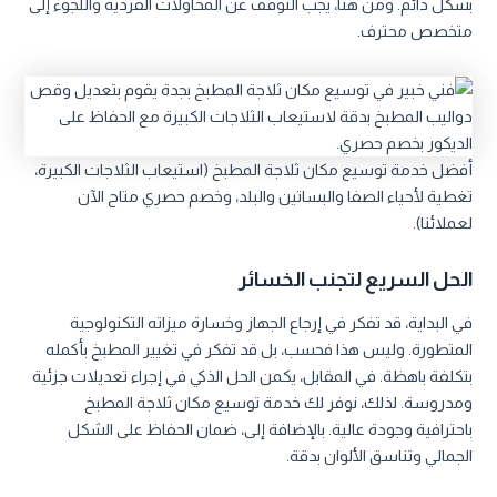
بشكل دائم. ومن هنا، يجب التوقف عن المحاولات الفردية واللجوء إلى
متخصص محترف.
أفضل خدمة توسيع مكان ثلاجة المطبخ (استيعاب الثلاجات الكبيرة،
تغطية لأحياء الصفا والبساتين والبلد، وخصم حصري متاح الآن
لعملائنا).
الحل السريع لتجنب الخسائر
في البداية، قد تفكر في إرجاع الجهاز وخسارة ميزاته التكنولوجية
المتطورة. وليس هذا فحسب، بل قد تفكر في تغيير المطبخ بأكمله
بتكلفة باهظة. في المقابل، يكمن الحل الذكي في إجراء تعديلات جزئية
ومدروسة. لذلك، نوفر لك خدمة توسيع مكان ثلاجة المطبخ
باحترافية وجودة عالية. بالإضافة إلى، ضمان الحفاظ على الشكل
الجمالي وتناسق الألوان بدقة.