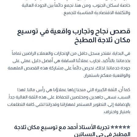
خاصة لسكان الجنوب. ومن هنا، نجمع دائماً بين الجودة العالية
والتكلفة الاقتصادية المناسبة للجميع.
قصص نجاح وتجارب واقعية في توسيع
مكان ثلاجة المطبخ
في البداية، نفتخر بسجل حافل من الإنجازات والعملاء الراضين تماماً
بخدماتنا. بالتأكيد، تجارب عملائنا السابقة هي أفضل دليل عملي على
جودة خدماتنا. لذلك، نحرص دائماً على مشاركة هذه القصص الملهمة
والواقعية معكم باستمرار.
كما أن، الثقة الكبيرة التي منحنا إياها عملاؤنا هي رأس مالنا. لهذا
السبب، نسعى جاهدين ومخلصين للحفاظ على هذه الثقة الغالية جداً.
بالإضافة إلى، التطوير المستمر لمهاراتنا وقدراتنا لنلبي كافة التطلعات
بامتياز واحتراف.
⭐⭐⭐⭐⭐ تجربة الأستاذ أحمد مع توسيع مكان ثلاجة
المطبخ في حي البساتين