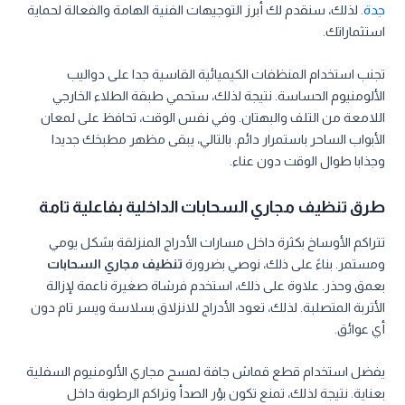
جدة
. لذلك، سنقدم لك أبرز التوجيهات الفنية الهامة والفعالة لحماية
استثماراتك.
تجنب استخدام المنظفات الكيميائية القاسية جدا على دواليب
الألومنيوم الحساسة. نتيجة لذلك، ستحمي طبقة الطلاء الخارجي
اللامعة من التلف والبهتان. وفي نفس الوقت، تحافظ على لمعان
الأبواب الساحر باستمرار دائم. بالتالي، يبقى مظهر مطبخك جديدا
وجذابا طوال الوقت دون عناء.
طرق تنظيف مجاري السحابات الداخلية بفاعلية تامة
تتراكم الأوساخ بكثرة داخل مسارات الأدراج المنزلقة بشكل يومي
ومستمر. بناءً على ذلك، نوصي بضرورة
تنظيف مجاري السحابات
بعمق وحذر. علاوة على ذلك، استخدم فرشاة صغيرة ناعمة لإزالة
الأتربة المتصلبة. لذلك، تعود الأدراج للانزلاق بسلاسة ويسر تام دون
أي عوائق.
يفضل استخدام قطع قماش جافة لمسح مجاري الألومنيوم السفلية
بعناية. نتيجة لذلك، تمنع تكون بؤر الصدأ وتراكم الرطوبة داخل