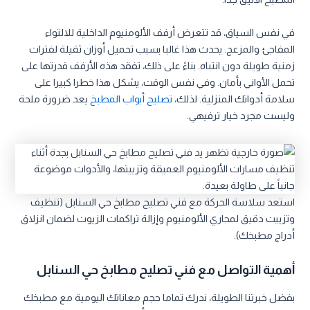
في نفس السياق، قد تتعرض أرفف الألومنيوم الداخلية للالتواء
المفاجئ والمزعج. يحدث هذا غالبا بسبب تحميل أوزان ثقيلة لفترات
زمنية طويلة دون انتباه. بناءً على ذلك، تفقد هذه الأرفف قدرتها على
تحمل الأواني بأمان. وفي نفس الوقت، يشكل هذا خطرا كبيرا على
سلامة أدواتك المنزلية. لذلك،
تصليح أبواب المطبخ
يعد ضرورة ملحة
وليست مجرد خيار ترفيهي.
استعد سلاسة الحركة مع فني تصليح مطابخ حي السنابل (تنظيف
وتزييت دقيق لمجاري الألومنيوم وإزالة تراكمات الزيوت لضمان انزلاق
أدراج مطبخك).
أهمية التواصل مع فني تصليح مطابخ حي السنابل
بفضل خبرتنا الطويلة، ندرك تماما حجم معاناتك اليومية مع مطبخك