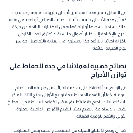
في المقابل تتميز هذه المسامير بأسنان حلزونية عميقة وحادة جدا.
كما أن هذه الأسنان تتشبث بألياف الخشب الصناعي أو الطبيعي بقوة.
لذلك يستحيل سحبها أو ارتخاؤها بفعل الاهتزازات الناتجة عن حركة
الدرج. بالإضافة إلى اختيار أطوال مناسبة لا تخترق الجدار الخارجي
للخزانة نهائيا. بالتأكيد هذا المستوى من العناية بالتفاصيل هو سر
نجاح الصيانة الدائمة.
نصائح ذهبية لعملائنا في جدة للحفاظ على
توازن الأدراج
في الواقع يبدأ الحفاظ على سلامة الخزائن من طريقة الاستخدام
اليومية. كما أن الفهم الجيد لطبيعة توزيع الأوزان يمنع التلف المبكر
للسكك. لذلك ننصح دائما بتطبيق بعض القواعد البسيطة في المطبخ
لضمان الاستدامة. بالطبع يعتبر تنظيم الأغراض الداخلية الخطوة
الأولى والأهم للوقاية الفعالة.
كما أن وضع الأطباق الثقيلة في المنتصف والخلف يحمي السحابات