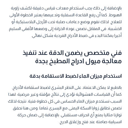
بالإضافة إلى ذلك يجب استخدام معدات قياس دقيقة لكشف زاوية
الهبوط. كما أن رفع القاعدة السفلية وتدعيمها يعتبر الخطوة الأولى
للعلاج. لذلك نقوم بوضع دعامات صلبة تحت الأرجل البلاستيكية أو
الخشبية. في المقابل نضمن عودة الخزانة إلى وضعها الأفقي السليم.
أخيرا يمكننا البدء في ضبط الأدراج الفردية بشكل نهائي.
فني متخصص يضمن الدقة عند تنفيذ
معالجة ميول ادراج المطبخ بجدة
استخدام ميزان الماء لضبط الاستقامة بدقة
بالطبع لا يمكن الاعتماد على النظر البشري لضبط استقامة الأدراج.
كما أن القياسات العشوائية تؤدي إلى نتائج مؤقتة وغير مرضية. لهذا
السبب نستخدم ميزان الماء الحساس في كل خطوة فنية. نتيجة لذلك
نضمن تطابق زوايا السكة اليمنى مع اليسرى تماما. ومن هنا نحقق
توازنا مثاليا يمنع أي انحراف مستقبلي. بالإضافة إلى ضمان حركة
انسيابية صامتة عند فتح وإغلاق الدرج.