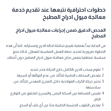
خطوات احترافية نتبعها عند تقديم خدمة
معالجة ميول ادراج المطبخ
الفحص الدقيق ضمن إجراءات معالجة ميول ادراج
المطبخ
في البداية نبدأ بعملية تقييم شاملة لحالة الدرج ومساراته. كما أن هذه
الخطوة ضرورية لتحديد خطة العمل المناسبة للعطل. لذلك نتبع
تسلسلا منطقيا يضمن نجاح معالجة ميول ادراج المطبخ دون أخطاء.
نقوم بسحب الدرج بالكامل خارج الخزانة بحذر شديد.
نفحص السحابات الجانبية للتأكد من عدم التوائها أو كسرها.
نختبر حركة الكرات الفولاذية داخل المجرى المعدني للتأكد من
سلاستها.
نقيس المسافة بين السكة اليمنى واليسرى للتحقق من التوازي
التام.
نفحص الثقوب الخشبية الجانبية بحثا عن أي تلف أو اتساع.