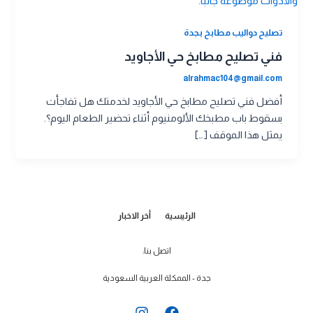
تصليح دواليب مطابخ بجدة
فني تصليح مطابخ حي الأجاويد
alrahmac104@gmail.com
أفضل فني تصليح مطابخ حي الأجاويد لخدمتك هل تفاجأت
بسقوط باب مطبخك الألومنيوم أثناء تحضير الطعام اليوم؟.
يمثل هذا الموقف […]
الرئيسية
أخر الاخبار
اتصل بنا:
جدة - الممكلة العربية السعودية
I
F