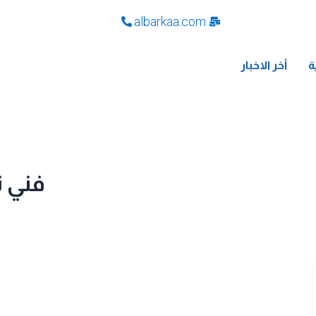
albarkaa.com
ة
أخر الاخبار
فني ت