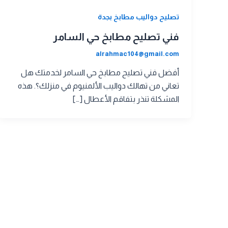
تصليح دواليب مطابخ بجدة
فني تصليح مطابخ حي السامر
alrahmac104@gmail.com
أفضل فني تصليح مطابخ حي السامر لخدمتك هل
تعاني من تهالك دواليب الألمنيوم في منزلك؟. هذه
المشكلة تنذر بتفاقم الأعطال […]