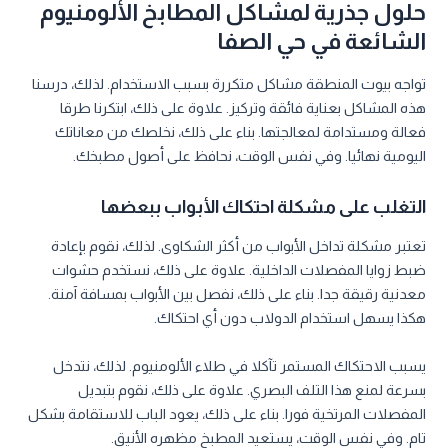
حلول جذرية لمشاكل المطابخ الألومنيوم
الشائعة في حي الصفا
تواجه بيوت المنطقة مشاكل متكررة بسبب الاستخدام. لذلك، درسنا
هذه المشاكل بعناية فائقة وتركيز. علاوة على ذلك، ابتكرنا طرقا
فعالة ومستدامة لمعالجتها. بناء على ذلك، نخلصك من معاناتك
اليومية نهائيا. وفي نفس الوقت، نحافظ على أصول مطبخك.
التغلب على مشكلة احتكاك الأبواب ببعضها
تعتبر مشكلة تداخل الأبواب من أكثر الشكاوى. لذلك، نقوم بإعادة
ضبط زوايا المفصلات الداخلية. علاوة على ذلك، نستخدم حشوات
معدنية رقيقة جدا. بناء على ذلك، نفصل بين الأبواب بمسافة آمنة.
هكذا يسهل استخدام الدولاب دون أي احتكاك.
يسبب الاحتكاك المستمر تآكلا في طلاء الألومنيوم. لذلك، نتدخل
بسرعة لمنع هذا التلف البصري. علاوة على ذلك، نقوم بتبديل
المفصلات المرتخية فورا. بناء على ذلك، يعود الباب للاستقامة بشكل
تام. وفي نفس الوقت، يستعيد المطبخ مظهره الأنيق.