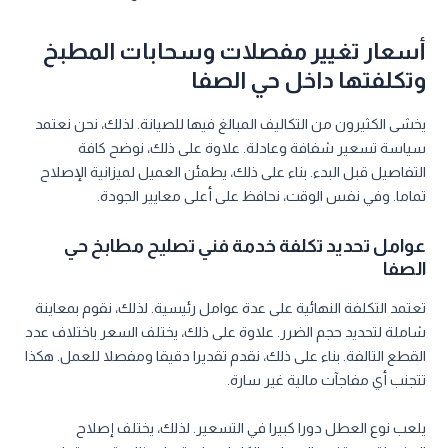
أسعار تغيير مفصلات وسحابات المطبخ
وتكلفتها داخل حي الصفا
يخشى الكثيرون من التكاليف المبالغ فيها للصيانة. لذلك، نحن نعتمد
سياسة تسعير شفافة وعادلة. علاوة على ذلك، نوضح كافة
التفاصيل قبل البدء. بناء على ذلك، يطمئن العميل لميزانية الإصلاح
تماما. وفي نفس الوقت، نحافظ على أعلى معايير الجودة.
عوامل تحديد تكلفة خدمة فني تصليح مطابخ حي
الصفا
تعتمد التكلفة النهائية على عدة عوامل رئيسية. لذلك، نقوم بمعاينة
شاملة لتحديد حجم الضرر. علاوة على ذلك، يختلف السعر باختلاف عدد
القطع التالفة. بناء على ذلك، نقدم تقديرا دقيقا ومفصلا للعمل. هكذا
تتجنب أي مفاجآت مالية غير سارة.
يلعب نوع العطل دورا كبيرا في التسعير. لذلك، يختلف إصلاح