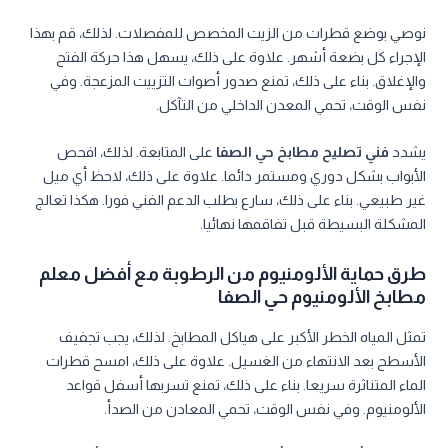
نوصي بوضع قطرات من الزيت المخصص للمفصلات. لذلك، قم بهذا
الإجراء كل بضعة أشهر. علاوة على ذلك، يسهل هذا حركة الفتح
والإغلاق. بناء على ذلك، تمنع صدور أصوات التزييت المزعجة. وفي
نفس الوقت، تحمي المعدن الداخلي من التآكل.
يشدد
فني تصليح مطابخ حي الصفا
على المتابعة. لذلك، افحص
الأبواب بشكل دوري ومستمر دائما. علاوة على ذلك، لاحظ أي ميل
غير طبيعي. بناء على ذلك، سارع بطلب الدعم الفني فورا. هكذا تعالج
المشكلة البسيطة قبل تفاقمها نهائيا.
طرق حماية الألومنيوم من الرطوبة مع أفضل معلم
مطابخ الألومنيوم حي الصفا
تمثل المياه الخطر الأكبر على هياكل المطابخ. لذلك، يجب تجفيف
الأسطح بعد الانتهاء من الغسيل. علاوة على ذلك، امسح قطرات
الماء المتناثرة سريعا. بناء على ذلك، تمنع تسربها أسفل قواعد
الألومنيوم. وفي نفس الوقت، تحمي المعادن من الصدأ.