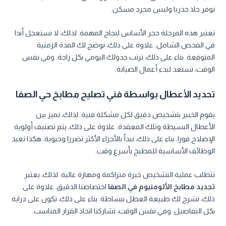
نوفر حلا جذريا وليس مجرد مسكن.
تعتبر هذه المرحلة حجر الأساس لنجاح المهمة. لذلك، لا نستعجل أبدا
في الفحص الشامل. علاوة على ذلك، نوضح لك المدة الزمنية
المتوقعة. بناء على ذلك، ترتب جدولك اليومي بكل راحة. وفي نفس
الوقت، تستعد لبدء أعمال الصيانة.
تحديد الأعطال بواسطة فني تصليح مطابخ حي الصفا
يقوم الخبير بتشخيص دقيق لكل مشكلة فنية. لذلك، نميز بين
الأعطال البسيطة وتلك المعقدة. علاوة على ذلك، يتم تصنيف أولوية
الإصلاح فورا. بناء على ذلك، نبدأ بالأجزاء الأكثر تضررا وحيوية. هكذا نعيد
الوظائف الأساسية للمطبخ بأسرع وقت.
تتطلب عملية التشخيص خبرة متراكمة ومهارة عالية. لذلك، يعتبر
تجديد مطابخ الألومنيوم في الصفا
اختصاصنا الدقيق. علاوة على
ذلك، نشرح لك طبيعة العطل ببساطة. بناء على ذلك، تكون على دراية
بكل التفاصيل. وفي نفس الوقت، تشاركنا اتخاذ القرار المناسب.